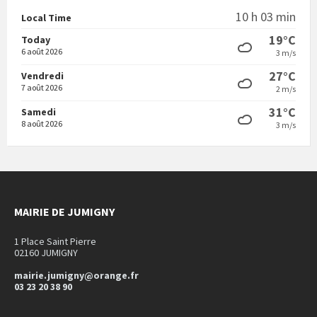
10 h 03 min
Local Time
19°C
Today
6 août 2026
3 m/s
27°C
Vendredi
7 août 2026
2 m/s
31°C
Samedi
8 août 2026
3 m/s
MAIRIE DE JUMIGNY
1 Place Saint Pierre
02160 JUMIGNY
mairie.jumigny@orange.fr
03 23 20 38 90