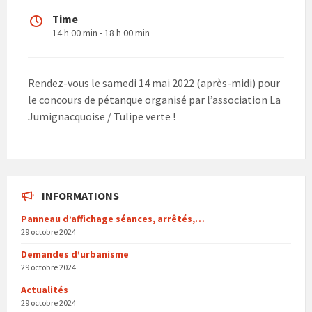
Time
14 h 00 min - 18 h 00 min
Rendez-vous le samedi 14 mai 2022 (après-midi) pour
le concours de pétanque organisé par l’association La
Jumignacquoise / Tulipe verte !
INFORMATIONS
Panneau d’affichage séances, arrêtés,…
29 octobre 2024
Demandes d’urbanisme
29 octobre 2024
Actualités
29 octobre 2024