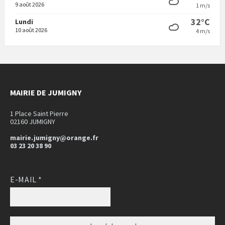
9 août 2026
1 m/s
32°C
Lundi
10 août 2026
4 m/s
MAIRIE DE JUMIGNY
1 Place Saint Pierre
02160 JUMIGNY
mairie.jumigny@orange.fr
03 23 20 38 90
E-MAIL
*